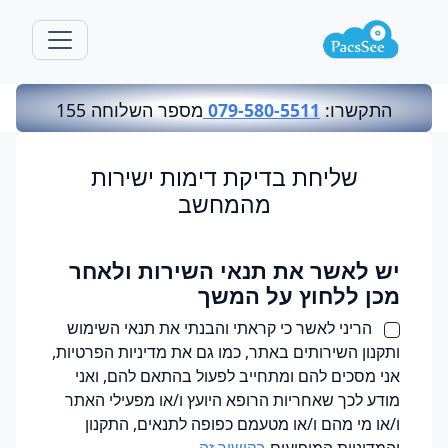
התקשרו:
079-580-5511
מספר השלוחה 155