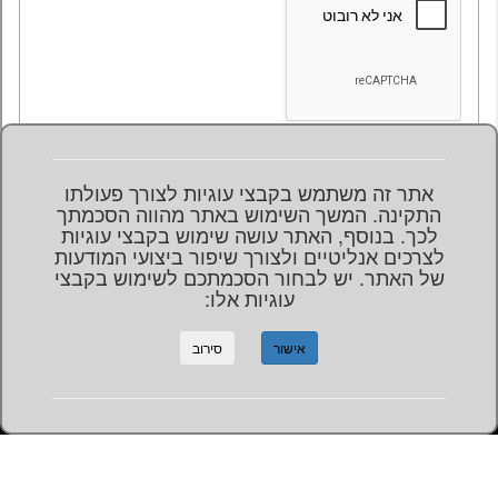
אתר זה משתמש בקבצי עוגיות לצורך פעולתו
התקינה. המשך השימוש באתר מהווה הסכמתך
לכך. בנוסף, האתר עושה שימוש בקבצי עוגיות
לצרכים אנליטיים ולצורך שיפור ביצועי המודעות
של האתר. יש לבחור הסכמתכם לשימוש בקבצי
עוגיות אלו:
התקשרו:
מספר השלוחה
079-580-5511
אישור
סירוב
327
Powered By
Copyright 2016-Present