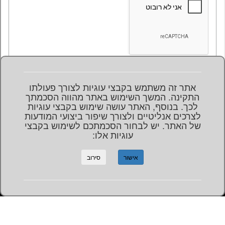
אתר זה משתמש בקבצי עוגיות לצורך פעולתו
התקינה. המשך השימוש באתר מהווה הסכמתך
לכך. בנוסף, האתר עושה שימוש בקבצי עוגיות
לצרכים אנליטיים ולצורך שיפור ביצועי המודעות
של האתר. יש לבחור הסכמתכם לשימוש בקבצי
עוגיות אלו:
התקשרו:
מספר השלוחה
079-580-5511
אישור
סירוב
122
Powered By
Copyright 2016-Present