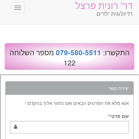
דר' רונית פרצל
Toggle
רדיולוגית ילדים
avigation
התקשרו:
מספר השלוחה
079-580-5511
122