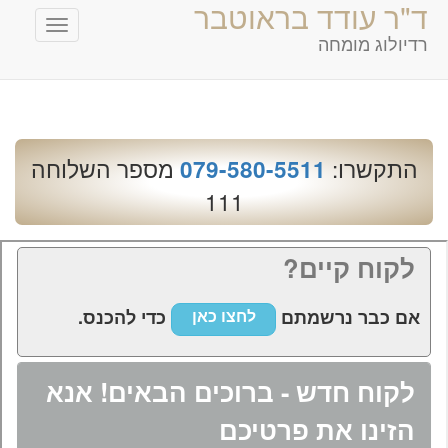
ד"ר עודד בראוטבר
Toggle
רדיולוג מומחה
avigation
התקשרו:
מספר השלוחה
079-580-5511
111